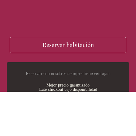
Reservar habitación
Reservar con nosotros siempre tiene ventajas:
Mejor precio garantizado
Late checkout bajo disponibilidad
C. Calàbria,
115. 08015
Barcelona