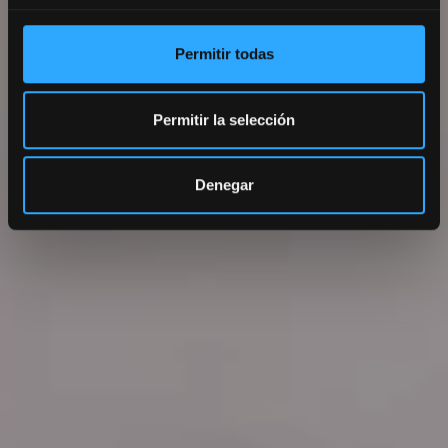
Permitir todas
Permitir la selección
Denegar