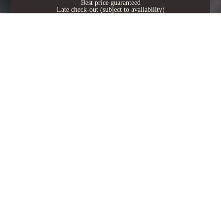
Best price guaranteed
Late check-out (subject to availability)
Crib