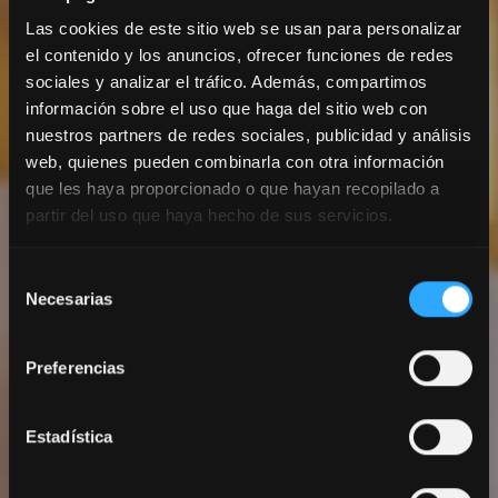
Las cookies de este sitio web se usan para personalizar
el contenido y los anuncios, ofrecer funciones de redes
sociales y analizar el tráfico. Además, compartimos
información sobre el uso que haga del sitio web con
nuestros partners de redes sociales, publicidad y análisis
web, quienes pueden combinarla con otra información
que les haya proporcionado o que hayan recopilado a
partir del uso que haya hecho de sus servicios.
Selección
Necesarias
de
Chambre double à usage
consentimiento
individuel
Preferencias
Estadística