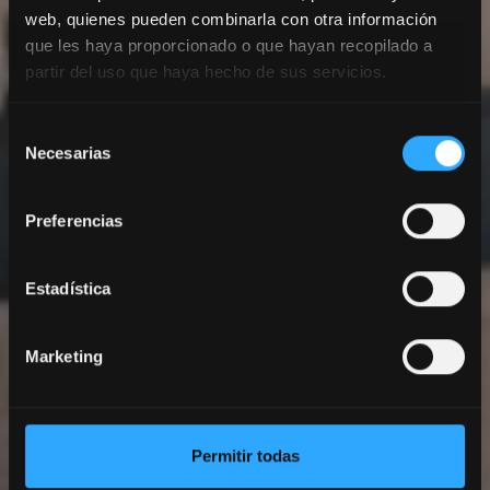
web, quienes pueden combinarla con otra información
que les haya proporcionado o que hayan recopilado a
partir del uso que haya hecho de sus servicios.
Selección
Necesarias
de
Chambres
consentimiento
Preferencias
Estadística
Marketing
Permitir todas