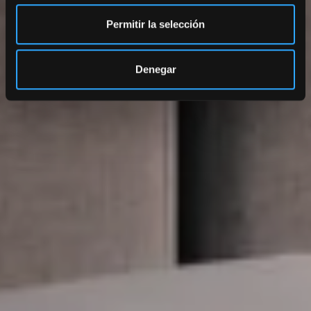
Permitir la selección
Denegar