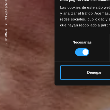
Hôtel Villa Emilia - Depuis 2007
Las cookies de este sitio we
y analizar el tráfico. Ademá
redes sociales, publicidad y
que hayan recopilado a parti
Selección
Necesarias
de
consentimiento
Denegar