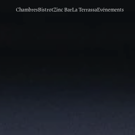
Chambres
Bistrot
Zinc Bar
La Terrassa
Evénements