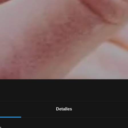
Detalles
s