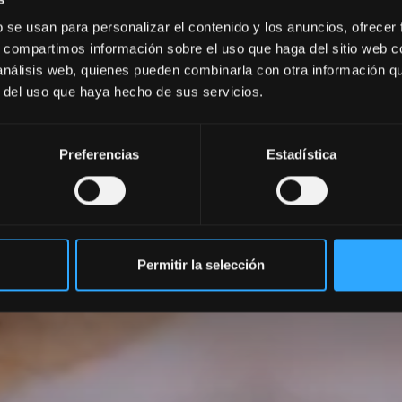
b se usan para personalizar el contenido y los anuncios, ofrecer
s, compartimos información sobre el uso que haga del sitio web 
 análisis web, quienes pueden combinarla con otra información q
Réunions
r del uso que haya hecho de sus servicios.
Preferencias
Estadística
Permitir la selección