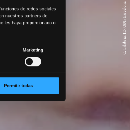
C. Calàbria, 115. 08015 Barcelona
 funciones de redes sociales
con nuestros partners de
ue les haya proporcionado o
Marketing
Permitir todas